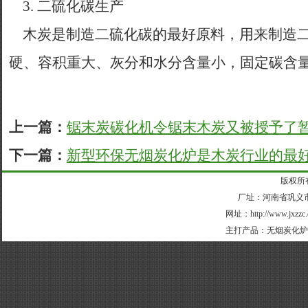
3. 二硫化碳生产
木炭是制造二硫化碳的最好原料，用来制造二
硬、容积重大、灰分和水分含量小，固定碳含
上一篇：
锯末炭碳化机令锯末木炭又被授予了
下一篇：
新型环保无烟炭化炉是木炭行业的最
版权所
厂址：河南省巩义市外
网址：
http://www.jxzzc
主打产品：
无烟炭化炉