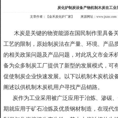
炭化炉制炭设备产物机制木炭在工业
文章作者：【金禾炭化炉厂家】 来源网址：www.jxzzc.com 联
木炭是关键的物资能源在国民制作里具备关
工艺的限制，原始制炭法在产量、环境、产品
的相关政策问题及产品问题，对此巩义市金禾
备为众多制炭工厂提供了新型的发展模式，可
促使制炭企业快速发展。以下以机制木炭机设
阐述以供机制木炭机用户寻找产品销路。
炭作为工业采用被广泛应用于冶炼、渗碳、
期就应用于矿石冶炼及优质钢材制造，在现代