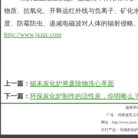
物质、抗氧化、开释远红外线与负离子、矿化
度、防霉防虫、递减电磁波对人体的辐射侵略
http://www.jxzzc.com
上一篇：
锯末炭化炉将废除物洗心革面
下一篇：
环保炭化炉制作的活性炭，你明晰么
版权所
厂址：河南省巩义市外
网址：
http://www.jxzzc
主打产品：
无烟炭化炉