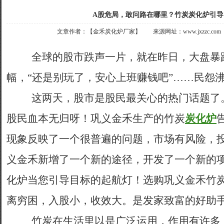
A股危局，敢问路在哪里？竹炭炭化炉引导
文章作者：【金禾炭化炉厂家】 来源网址：www.jxzzc.com 联
全球的股市跌声一片，就在昨日，大盘暴跌
幅，“还是别玩了，安心上班赚钱吧”……民怨
这两天，股市是股民最关心的热门话题了。
股民血本无归呀！巩义金禾生产的竹炭
炭化炉
现象反映了一个很普遍的问题，市场有风险，
义金禾新增了一个新的途径，开发了一个新的
化炉当您引导目标的起航灯！选购巩义金禾竹
离穷困，入股小，收效大。是发家致富的好助
竹炭在生活里以是广泛运用，作用有许多，