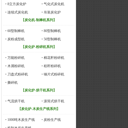
8立方炭化炉
气化式炭化机
连续式炭化机
吊装炭化炉
【炭化机-制棒机系列】
60型制棒机
80型制棒机
炭粉成型机
50型制棒机
【炭化炉-粉碎机系列】
万能粉碎机
棉花秆粉碎机
木屑粉碎机
秸秆粉碎机
刀盘式粉碎机
锤片式粉碎机
撕碎机
【炭化炉-烘干机系列】
气流烘干机
滚筒式烘干机
【炭化炉-木炭生产线系列】
1000吨木炭生产线
炭粉生产线