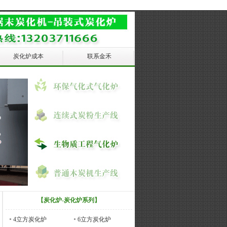
炭化炉成本
联系金禾
【炭化炉-炭化炉系列】
4立方炭化炉
6立方炭化炉